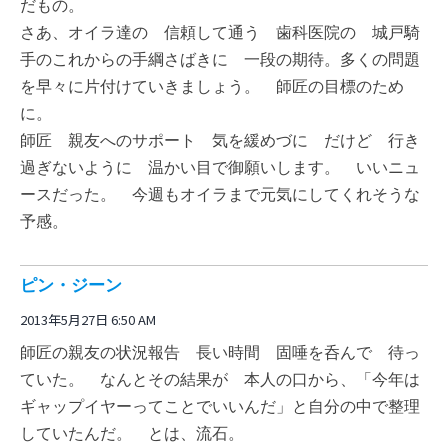
だもの。
さあ、オイラ達の 信頼して通う 歯科医院の 城戸騎
手のこれからの手綱さばきに 一段の期待。多くの問題
を早々に片付けていきましょう。 師匠の目標のため
に。
師匠 親友へのサポート 気を緩めづに だけど 行き
過ぎないように 温かい目で御願いします。 いいニュ
ースだった。 今週もオイラまで元気にしてくれそうな
予感。
ピン・ジーン
2013年5月27日 6:50 AM
師匠の親友の状況報告 長い時間 固唾を呑んで 待っ
ていた。 なんとその結果が 本人の口から、「今年は
ギャップイヤーってことでいいんだ」と自分の中で整理
していたんだ。 とは、流石。