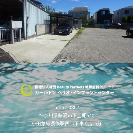
〒252-0807
神奈川県藤沢市下土棚540
小田急線長後駅西口下車 徒歩5分