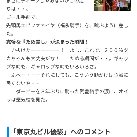
まさにディープじゃあないかこの走
りは・・。
ゴール手前で、
先頭馬エピファネイヤ（福永騎手）を、跳ぶように差し
た。
完璧な『ため差し』が決まった瞬間！
力抜けたーーーーーー！ よし、これで、２００％ツ
カちゃんも大丈夫だな！ ためる期間だ・・。ギャッ
プな時も、ギャロップな時もいろいろさ。
ふへー・・ーそれにしても、こういう願かけは心臓に
良くないや・・。
ダービーを８年ぶりに勝った武豊騎手の涙に、オイ
ラは蜃気楼を見た。
「東京丸ビル優駿」へのコメント