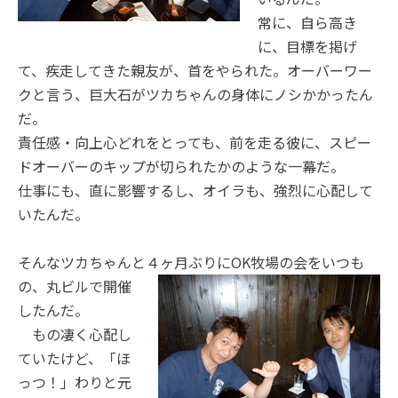
常に、自ら高き
に、目標を掲げ
て、疾走してきた親友が、首をやられた。オーバーワー
クと言う、巨大石がツカちゃんの身体にノシかかったん
だ。
責任感・向上心どれをとっても、前を走る彼に、スピー
ドオーバーのキップが切られたかのような一幕だ。
仕事にも、直に影響するし、オイラも、強烈に心配して
いたんだ。
そんなツカちゃんと４ヶ月ぶりにOK牧場の会をい
つも
の、丸ビルで開催
したんだ。
もの凄く心配し
ていたけど、「ほ
っつ！」わりと元