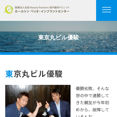
東京丸ビル優駿
東京丸ビル優駿
優勝劣敗、そんな
世の中で連勝して
きた親友が今年初
めから、故障して
いるんだ。