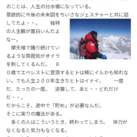
のことは、人生の分水嶺になっている。
意欲的に今後の未来図をちいさなジェスチャーと共に話
してたよ・・。 独特
の人生観が面白いんだよ
なー。
摩天楼で踊り続けてい
るような雰囲気がオイラ
を刺してくるんだ。 ８
０歳でエベレストに登頂するヒトは稀にイルかも知れな
い。でも人生２００年生きたヒトはイナイ。 一度
だ、たったの一度。 逆算して、あと・・どれだけ
だ・・。
だからこそ、途中で「貯め」が必要なんだ。
そこに実りの魔法がある。
多くの人はこういうとき、終わってしまう。 体力が
なくなると気力もなくなる。