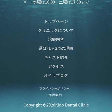
※ … 水曜は18:00、土曜は17:30まで
トップページ
クリニックについて
治療内容
選ばれる3つの理由
キャスト紹介
アクセス
オイラブログ
プライバシーポリシー
ご利用規約
Copyright ©
2026Kido Dental Clinic