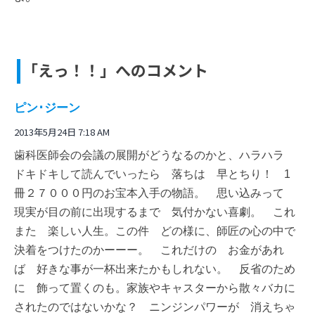
「えっ！！」へのコメント
ピン･ジーン
2013年5月24日 7:18 AM
歯科医師会の会議の展開がどうなるのかと、ハラハラ
ドキドキして読んでいったら 落ちは 早とちり！ 1
冊２７０００円のお宝本入手の物語。 思い込みって
現実が目の前に出現するまで 気付かない喜劇。 これ
また 楽しい人生。この件 どの様に、師匠の心の中で
決着をつけたのかーーー。 これだけの お金があれ
ば 好きな事が一杯出来たかもしれない。 反省のため
に 飾って置くのも。家族やキャスターから散々バカに
されたのではないかな？ ニンジンパワーが 消えちゃ