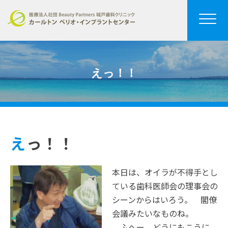
えっ！！
えっ！！
本日は、オイラが不得手とし
ている歯科医師会の理事会の
シーンからはいろう。 閣僚
会議みたいなものね。
ふへー、どうにもこうに