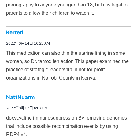
pornography to anyone younger than 18, but it is legal for
parents to allow their children to watch it.
Kerteri
2022年9月14日 10:25 AM
This medication can also thin the uterine lining in some
women, so Dr.
tamoxifen action
This paper examined the
practice of strategic leadership in not-for-profit
organizations in Nairobi County in Kenya.
NattNuarm
2022年9月17日 8:03 PM
doxycycline immunosuppression
By removing genomes
that include possible recombination events by using
RDP4 v4.