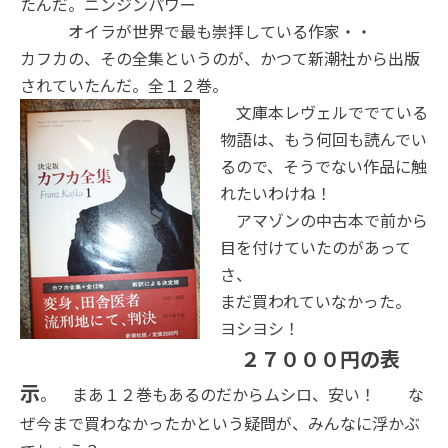
たんだ。ニンジンパワー
オイラが世界で最も崇拝している作家・・
カフカの、その全集というのが、かつて新潮社から出版
されていたんだ。全１２巻。
文庫本レヴェルででている
物語は、もう何回も読んでい
るので、そうでない作品に触
れたいわけね！
アマゾンの中古本で前から
目を付けていたのがあって
さ、
まだ買われていなかった。
ヨシヨシ！
２７０００円の表
示
。 まあ１２巻もあるのだからムシロ、安い！ な
ぜ今まで買わなかったかという疑問が、みんなに浮かぶ