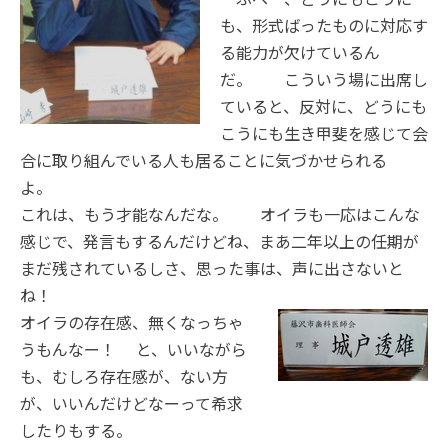
も、形式ばったものに対応す
る能力が欠けているん
だ。 こういう場に出席し
ていると、反対に、どうにも
こうにも生き甲斐を感じて会
合に取り組んでいる人も居ることに気づかせられる
よ。
これは、もう才能なんだな。 オイラも一応はこんな
感じで、発言もするんだけどね、まあ二年以上の任期が
まだ残されているしさ、思った事は、声に出さないと
ね！
オイ
ラの存在感、無くなっちゃ
うもんなー！ と、いいながら
も、むしろ存在感が、ない方
が、いいんだけどなーって希求
したりもする。