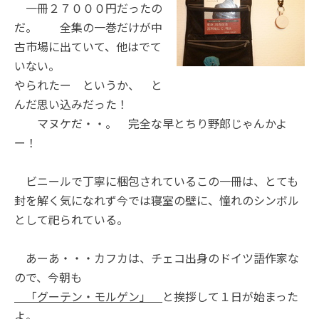
一冊２７０００円だったの
だ。 全集の一巻だけが中
古市場に出ていて、他はでて
いない。
やられたー というか、 と
んだ思い込みだった！
マヌケだ・・。 完全な早とちり野郎じゃんかよ
ー！
ビニールで丁寧に梱包されているこの一冊は、とても
封を解く気になれず今では寝室の壁に、憧れのシンボル
として祀られている。
あーあ・・・カフカは、チェコ出身のドイツ語作家な
ので、今朝も
「グーテン・モルゲン」
と挨拶して１日が始まった
よ。