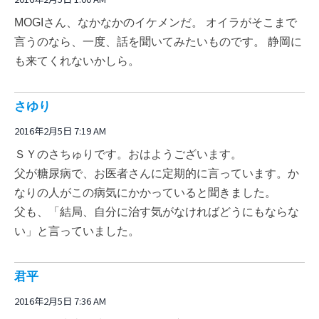
MOGIさん、なかなかのイケメンだ。 オイラがそこまで
言うのなら、一度、話を聞いてみたいものです。 静岡に
も来てくれないかしら。
さゆり
2016年2月5日 7:19 AM
ＳＹのさちゅりです。おはようございます。
父が糖尿病で、お医者さんに定期的に言っています。か
なりの人がこの病気にかかっていると聞きました。
父も、「結局、自分に治す気がなければどうにもならな
い」と言っていました。
君平
2016年2月5日 7:36 AM