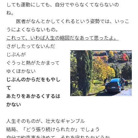
しても運動にしても、自分でやらなくてならないの
ね。
医者がなんとかしてくれるという姿勢では、いっこ
うによくならないもの。
これって、いわば人生の縮図だなあって思ったよ。
さがしたってないんだ
じぶんが
ぐうっと熱がたかまって
ゆくほかない
じぶんのからだをもやし
て
あたりをあかるくするは
かない
人生そのものが、壮大なギャンブル
結局、「どう張り続けられたか」でしょう
自分で約束事を決めて。それを守れたかどうか