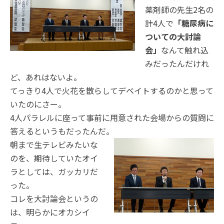
薬剤師の先生2名の
計4人で
「糖尿病に
ついての大討論
会」
なんて触れ込
みだったんだけれ
ど、あれはないよ。
てっきり4人で火花を散らしてデベイトするのかと思って
いたのにさー。
4人パラレルに座って事前に用意された会場からの質問に
答えるというもだったんだ。
朝まで生テレビみたいな
のを、期待していたオイ
ラとしては、ガッカリだ
った。
コレを大討論会というの
は、明らかにオカシイ