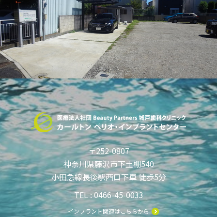
〒252-0807
神奈川県藤沢市下土棚540
小田急線長後駅西口下車 徒歩5分
TEL : 0466-45-0033
インプラント関連はこちらから