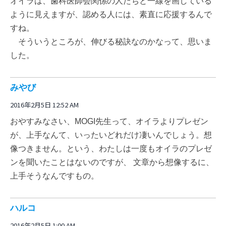
オイラは、歯科医師会関係の人たちと一線を画している
ように見えますが、認める人には、素直に応援するんで
すね。
そういうところが、伸びる秘訣なのかなって、思いま
した。
みやび
2016年2月5日 12:52 AM
おやすみなさい、MOGI先生って、オイラよりプレゼン
が、上手なんて、いったいどれだけ凄いんでしょう。想
像つきません。という、わたしは一度もオイラのプレゼ
ンを聞いたことはないのですが、 文章から想像するに、
上手そうなんですもの。
ハルコ
2016年2月5日 1:00 AM