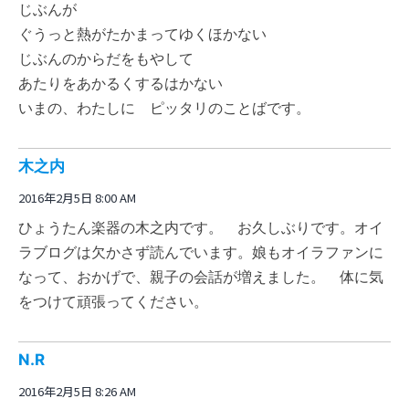
じぶんが
ぐうっと熱がたかまってゆくほかない
じぶんのからだをもやして
あたりをあかるくするはかない
いまの、わたしに ピッタリのことばです。
木之内
2016年2月5日 8:00 AM
ひょうたん楽器の木之内です。 お久しぶりです。オイ
ラブログは欠かさず読んでいます。娘もオイラファンに
なって、おかげで、親子の会話が増えました。 体に気
をつけて頑張ってください。
N.R
2016年2月5日 8:26 AM