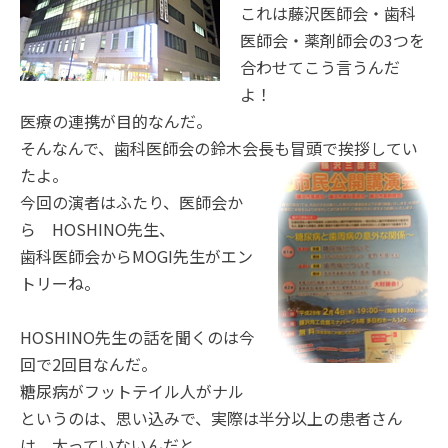
これは藤沢医師会・歯科
医師会・薬剤師会の3つを
合わせてこう言うんだ
よ！
医療の連携が目的なんだ。
そんなんで、歯科医師会の鈴木会長も冒頭で挨拶してい
た
よ。
今回の演者はふたり、医師会か
ら HOSHINO先生、
歯科医師会からMOGI先生がエン
トリーね。
HOSHINO先生の話を聞くのは今
回で2回目なんだ。
糖尿病がフットテイル人がナル
というのは、思い込みで、実際は半分以上の患者さん
は、太っていないんだと。