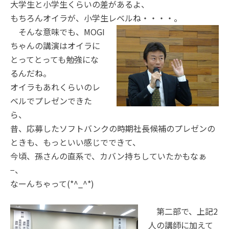
大学生と小学生くらいの差があるよ、
もちろんオイラが、小学生レベルね・・・・。
そんな意味で
も、MOGI
ちゃんの講演はオイラに
とってとっても勉強にな
るんだね。
オイラもあれくらいのレ
ベルでプレゼンできた
ら、
昔、応募したソフトバンクの時期社長候補のプレゼンの
ときも、もっといい感じでできて、
今頃、孫さんの直系で、カバン持ちしていたかもなぁ
−、
なーんちゃって(*^_^*)
第二部で、上記2
人の講師に加えて