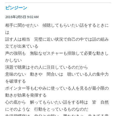
ピンジーン
2016年2月5日 9:02 AM
相手に聞かせたい 傾聴してもらいたい話をするときに
は
話す人は相当 完璧に近い状況で自己の中では話の組み
立てが出来ている
声の強弱も 無駄なゼスチャーも排除して必要な動きし
かしない
演題で聴衆はその人に注目しているのだから
意味のない 動きや 間合いは 聴いている人の集中力
を破壊する
ポインター等もむやみに使っている人を見るが最小限の
動きが効果を発揮する
心の底から 解ってもらいたい話をする時は 皆 自然
にそのような 行動をとっているものなのだ