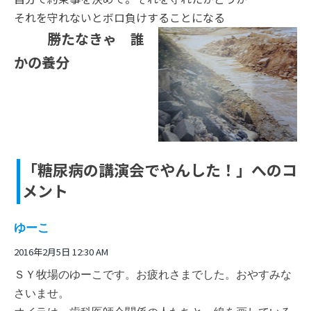
それを守れないとボロ負けすることになる
勝たなきゃ 誰
かの養分
「糖尿病の講演会でやんした！」へのコ
メント
ゆーこ
2016年2月5日 12:30 AM
ＳＹ牧場のゆーこです。お疲れさまでした。おやすみな
さいませ。