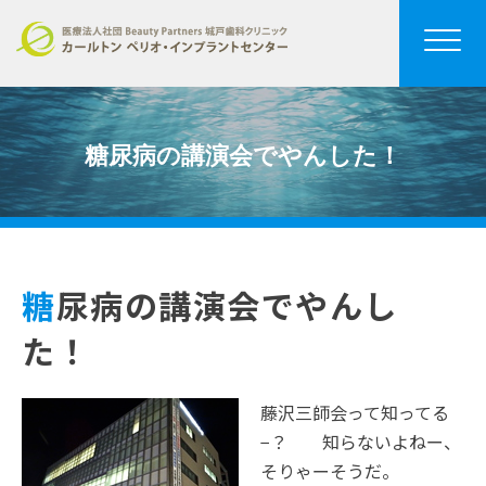
糖尿病の講演会でやんした！
糖尿病の講演会でやんし
た！
藤沢三師会って知ってる
−？ 知らないよねー、
そりゃーそうだ。