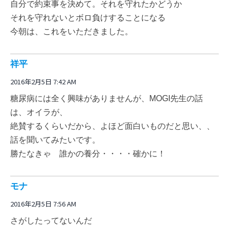
自分で約束事を決めて。それを守れたかどうか
それを守れないとボロ負けすることになる
今朝は、これをいただきました。
祥平
2016年2月5日 7:42 AM
糖尿病には全く興味がありませんが、MOGI先生の話
は、オイラが、
絶賛するくらいだから、よほど面白いものだと思い、、
話を聞いてみたいです。
勝たなきゃ 誰かの養分・・・・確かに！
モナ
2016年2月5日 7:56 AM
さがしたってないんだ