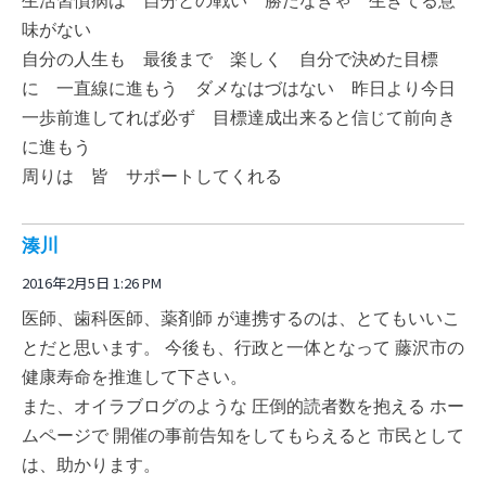
生活習慣病は 自分との戦い 勝たなきゃ 生きてる意
味がない
自分の人生も 最後まで 楽しく 自分で決めた目標
に 一直線に進もう ダメなはづはない 昨日より今日
一歩前進してれば必ず 目標達成出来ると信じて前向き
に進もう
周りは 皆 サポートしてくれる
湊川
2016年2月5日 1:26 PM
医師、歯科医師、薬剤師 が連携するのは、とてもいいこ
とだと思います。 今後も、行政と一体となって 藤沢市の
健康寿命を推進して下さい。
また、オイラブログのような 圧倒的読者数を抱える ホー
ムページで 開催の事前告知をしてもらえると 市民として
は、助かります。