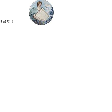
・・無敵だ！