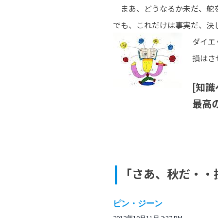
まあ、どうなるか未だ、舵
でも、これだけは事実だ
ダイエ
損はさ
[知
最高
「さあ、秋だ・・
ピン・ジーン
2012年10月11日 2:37 PM