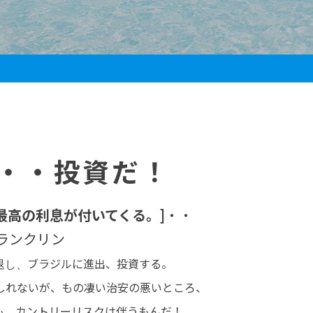
だ・・投資だ！
最高の利息が付いてくる。]
・・
ンクリン
ブラジルに進出、投資する。
退し、
れないが、もの凄い治安の悪いところ、
も、カントリーリスクは伴うもんだ！