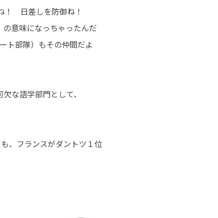
語だね！ 日差しを防御ね！
ト」の意味になっちゃったんだ
ラシュート部隊）もその仲間だよ
可欠な語学部門として、
も、フランスがダントツ１位