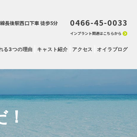
0466-45-0033
田急線長後駅西口下車 徒歩5分
インプラント関連はこちらから
れる3つの理由
キャスト紹介
アクセス
オイラブログ
だ！