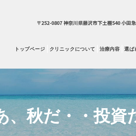
〒252-0807 神奈川県藤沢市下土棚540 小
トップページ
クリニックについて
治療内容
選ば
あ、秋だ・・投資