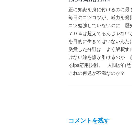
正に知識を身に付けるのに最
毎日のコツコツが、威力を発
コツ勉強していないのに 歴
７０％は超えてるんじゃない
を目的に生きてはいないんだ
受賞した分野は よく解釈す
けない線を誰が引けるのか 
るips応用技術。 人間が
これの何処が不満なのか？
コメントを残す