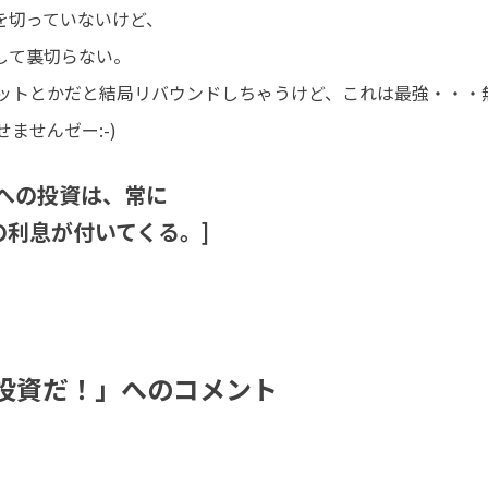
を切っていないけど、
、決して裏切らない。
ットとかだと結局リバウンドしちゃうけど、これは最強・
せませんゼー:-)
識への投資は、常に
の利息が付いてくる。]
投資だ！」へのコメント