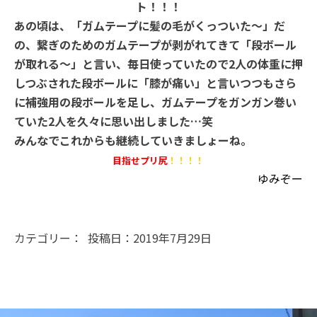
ト！！！
あの頃は、「ガムテープに髪の毛がくっついた〜」だ
の、繋ぎのためのガムテープが剥がれてきて「段ボール
が取れる〜」と言い、毎日使っていたので2人の体重に押
しつぶされた段ボールに「膝が痛い」と言いつつもさら
に補強用の段ボールを足し、ガムテープをガンガン巻い
ていた2人を久々に思い出しました…笑
みんなでこれからも継続していきましょーね。
目指せプリ尻
！！！！
ゆみぞー
カテゴリー： 投稿日：2019年7月29日