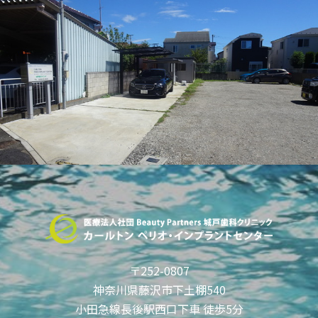
〒252-0807
神奈川県藤沢市下土棚540
小田急線長後駅西口下車 徒歩5分