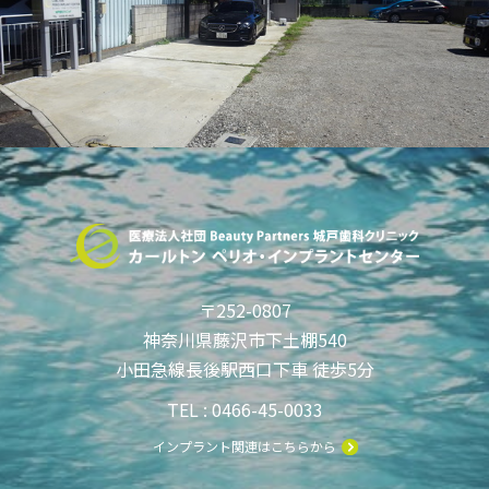
〒252-0807
神奈川県藤沢市下土棚540
小田急線長後駅西口下車 徒歩5分
TEL : 0466-45-0033
インプラント関連はこちらから