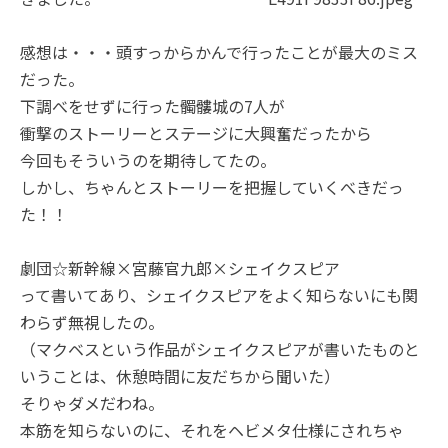
感想は・・・頭すっからかんで行ったことが最大のミス
だった。
下調べをせずに行った髑髏城の7人が
衝撃のストーリーとステージに大興奮だったから
今回もそういうのを期待してたの。
しかし、ちゃんとストーリーを把握していくべきだっ
た！！
劇団☆新幹線×宮藤官九郎×シェイクスピア
って書いてあり、シェイクスピアをよく知らないにも関
わらず無視したの。
（マクベスという作品がシェイクスピアが書いたものと
いうことは、休憩時間に友だちから聞いた）
そりゃダメだわね。
本筋を知らないのに、それをヘビメタ仕様にされちゃ