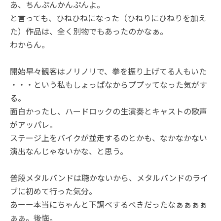
あ、ちんぷんかんぷんよ。
と言っても、ひねひねになった（ひねりにひねりを加え
た）作品は、全く別物でもあったのかなぁ。
わからん。
開始早々観客はノリノリで、拳を振り上げてる人もいた
・・・という私もしょっぱなからププッてなった気がす
る。
面白かったし、ハードロックの生演奏とキャストの歌声
がアッパレ。
ステージ上をバイクが並走するのとかも、なかなかない
演出なんじゃないかな、と思う。
普段メタルバンドは聴かないから、メタルバンドのライ
ブに初めて行った気分。
あーー本当にちゃんと下調べするべきだったなぁぁぁぁ
ぁぁ。後悔。