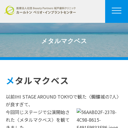
メタルマクベス
メタルマクベス
以前IHI STAGE AROUND TOKYOで観た〈髑髏城の7人〉
が良すぎて、
今回同じステージで公演開始さ
れた〈メタルマクベス〉を観て
きました。