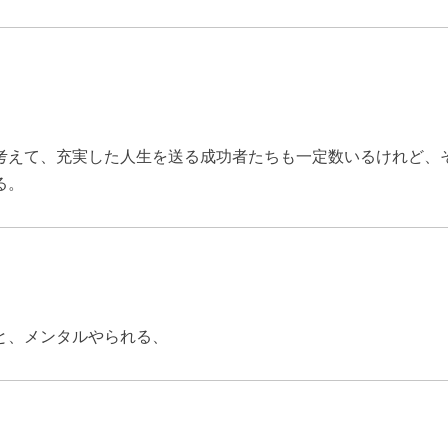
考えて、充実した人生を送る成功者たちも一定数いるけれど、そ
る。
と、メンタルやられる、