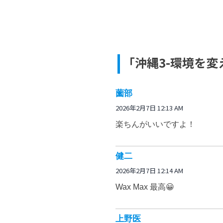
「沖縄3-環境を
薗部
2026年2月7日 12:13 AM
楽ちんがいいですよ！
健二
2026年2月7日 12:14 AM
Wax Max 最高😀
上野医