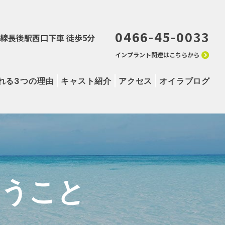
0466-45-0033
田急線長後駅西口下車 徒歩5分
インプラント関連はこちらから
れる3つの理由
キャスト紹介
アクセス
オイラブログ
いうこと