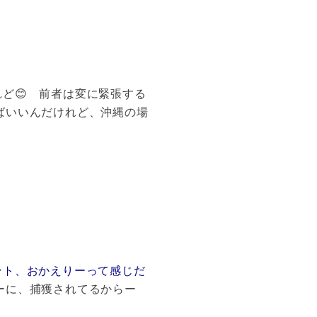
ど😊 前者は変に緊張する
ばいいんだけれど、沖縄の場
ント、おかえりーって感じだ
ーに、捕獲されてるからー