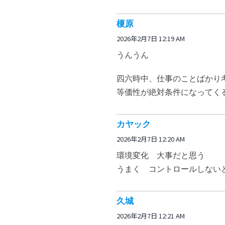
榎原
2026年2月7日 12:19 AM
うんうん
四六時中、仕事のことばかり
等価性が絶対条件になってく
カヤック
2026年2月7日 12:20 AM
環境変化 大事だと思う
うまく コントロールしない
久城
2026年2月7日 12:21 AM