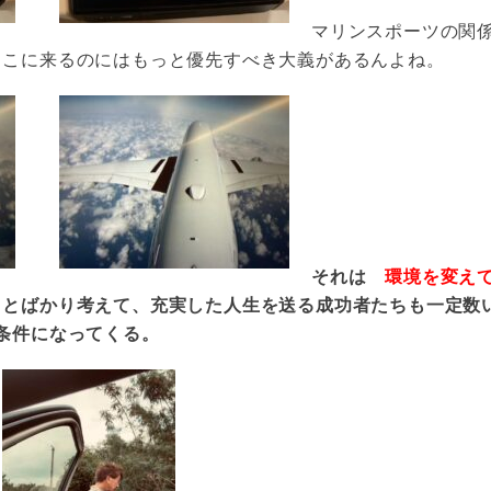
マリンスポーツの関
ここに来るのにはもっと優先すべき大義があるんよね。
それは
環境を変え
ことばかり考えて、充実した人生を送る成功者たちも一定数
対条件になってくる。