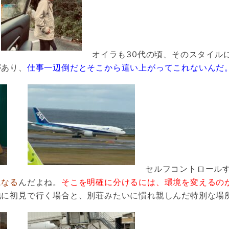
オイラも30代の頃、そのスタイル
があり、
仕事一辺倒だとそこから這い上がってこれないんだ
セルフコントロール
になる
んだよね。
そこを明確に分けるには、環境を変えるのが
地に初見で行く場合と、別荘みたいに慣れ親しんだ特別な場