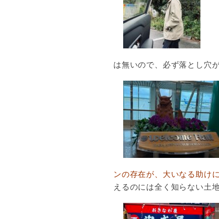
は無いので、必ず落とし穴
ンの存在が、大いなる助け
えるのには全く知らない土