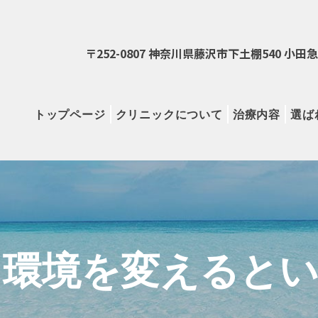
〒252-0807 神奈川県藤沢市下土棚540 小
トップページ
クリニックについて
治療内容
選ば
-環境を変えると