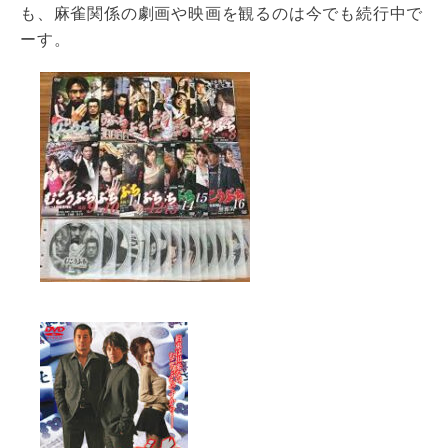
も、麻雀関係の劇画や映画を観るのは今でも続行中で
ーす。