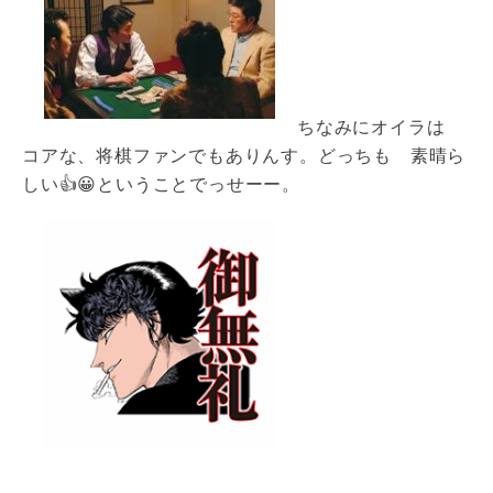
ちなみにオイラは
コアな、将棋ファンでもありんす。どっちも 素晴ら
しい👍😀ということでっせーー。