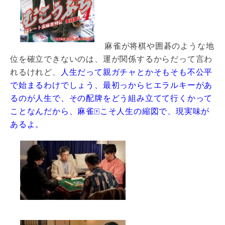
麻雀が将棋や囲碁のような地
位を確立できないのは、運が関係するからだって言わ
れるけれど、
人生だって親ガチャとかそもそも不公平
で始まるわけでしょう、最初っからヒエラルキーがあ
るのが人生で、その配牌をどう組み立てて行くかって
ことなんだから、麻雀🀄️こそ人生の縮図で、現実味が
あるよ。