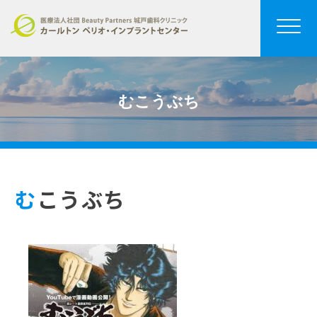
むこうぶち
むこうぶち