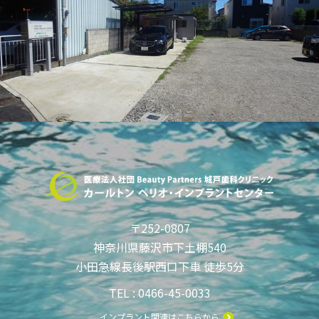
〒252-0807
神奈川県藤沢市下土棚540
小田急線長後駅西口下車 徒歩5分
TEL : 0466-45-0033
インプラント関連はこちらから