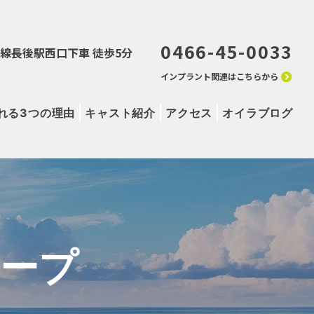
0466-45-0033
田急線長後駅西口下車 徒歩5分
インプラント関連はこちらから
れる3つの理由
キャスト紹介
アクセス
オイラブログ
ープ