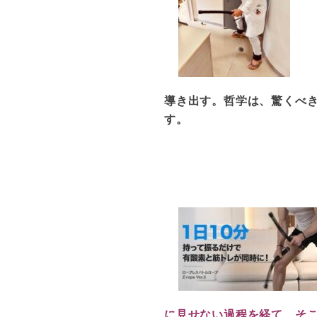
導き出す。哲学は、驚くべ
す。
に見せない過程を経て、そ