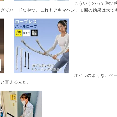
こういうのって遊び
すぎてハードなやつ、これもアキマヘン、１回の効果は大で
オイラのような、ペ
トと言えるんだ。