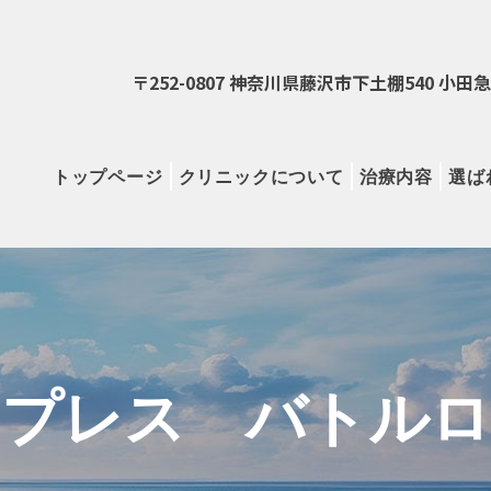
〒252-0807 神奈川県藤沢市下土棚540 小
トップページ
クリニックについて
治療内容
選ば
ープレス バトルロ