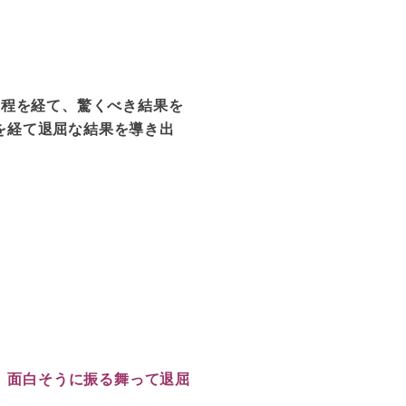
過程を経て、驚くべき結果を
を経て退屈な結果を導き出
、面白そうに振る舞って退屈