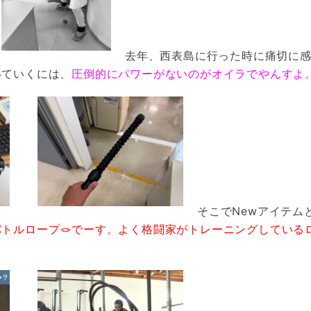
去年、西表島に行った時に痛切に
いていくには、
圧倒的にパワーがないのがオイラでやんすよ
そこでNewアイテム
トルロープ🪢でーす。よく格闘家がトレーニングしている