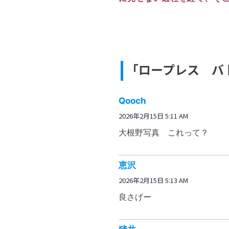
「ロープレス バ
Qooch
2026年2月15日 5:11 AM
大根野写真 これって？
恵沢
2026年2月15日 5:13 AM
良さげー