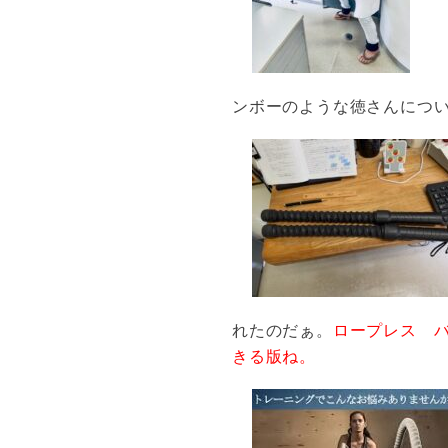
ンボーのような徳さんにつ
れたのだぁ。
ロープレス バ
きる版ね。