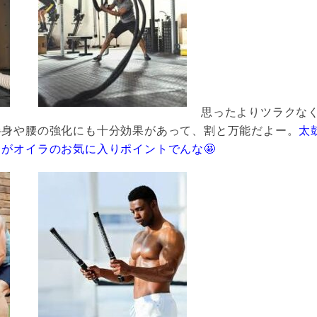
思ったよりツラクなく
半身や腰の強化にも十分効果があって、割と万能だよー。
太
がオイラのお気に入りポイントでんな🤩