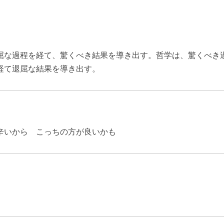
屈な過程を経て、驚くべき結果を導き出す。哲学は、驚くべき
経て退屈な結果を導き出す。
辛いから こっちの方が良いかも