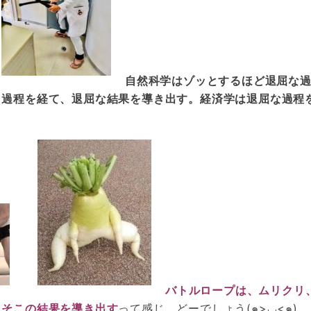
自然科学はゾッとするほど退屈な
き過程を経て、退屈な結果を導き出す。経済学は退屈な過程
バトルロープは、ムリクリ
こそこの結果を導き出す
って感じ。どーでしょう(๑>◡<๑)