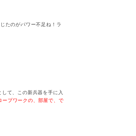
感じたのがパワー不足ね！ラ
。
として、この新兵器を手に入
ロープワークの、部屋で、で