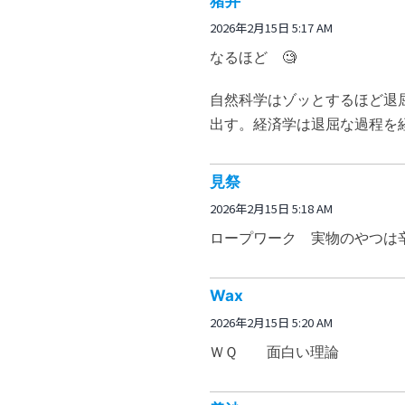
猪井
2026年2月15日 5:17 AM
なるほど 🧐
自然科学はゾッとするほど退
出す。経済学は退屈な過程を
見祭
2026年2月15日 5:18 AM
ロープワーク 実物のやつは
Wax
2026年2月15日 5:20 AM
ＷＱ 面白い理論