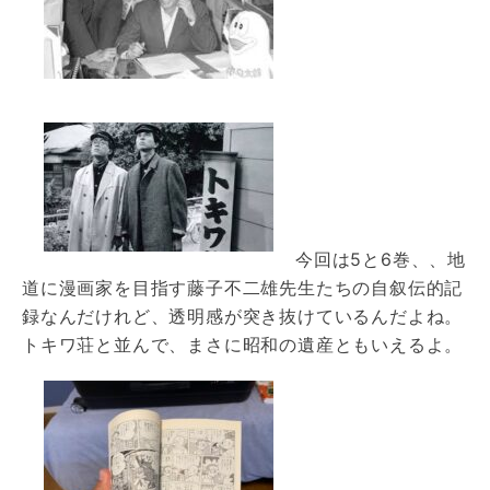
今回は5と6巻、、地
道に漫画家を目指す藤子不二雄先生たちの自叙伝的記
録なんだけれど、透明感が突き抜けているんだよね。
トキワ荘と並んで、まさに昭和の遺産ともいえるよ。