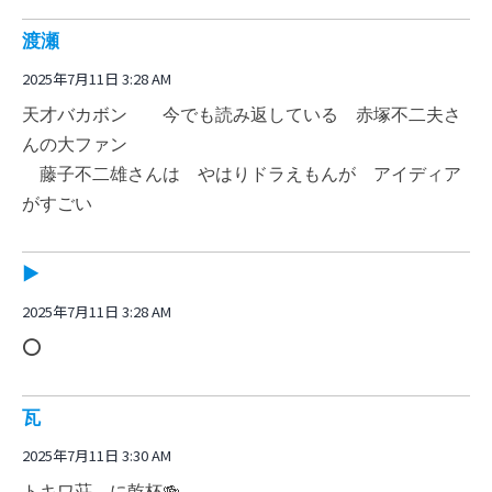
渡瀬
2025年7月11日 3:28 AM
天才バカボン 今でも読み返している 赤塚不二夫さ
んの大ファン
藤子不二雄さんは やはりドラえもんが アイディア
がすごい
▶️
2025年7月11日 3:28 AM
⭕️
瓦
2025年7月11日 3:30 AM
トキワ荘 に乾杯🍻